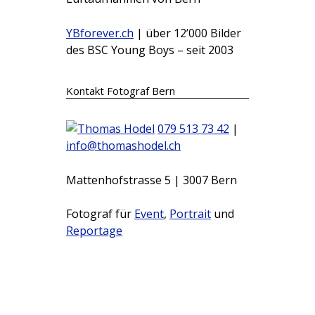
YBforever.ch
| über 12’000 Bilder
des BSC Young Boys – seit 2003
Kontakt Fotograf Bern
079 513 73 42
|
info@thomashodel.ch
Mattenhofstrasse 5 | 3007 Bern
Fotograf für
Event
,
Portrait
und
Reportage