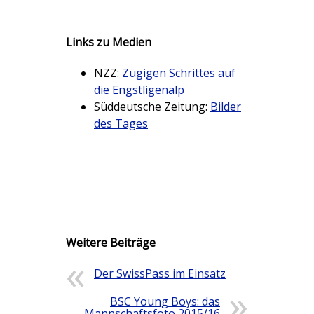
Links zu Medien
NZZ:
Zügigen Schrittes auf
die Engstligenalp
Süddeutsche Zeitung:
Bilder
des Tages
Weitere Beiträge
Der SwissPass im Einsatz
BSC Young Boys: das
Mannschaftsfoto 2015/16