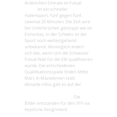
Arabischen Emirate im Futsal.
Futsal
ist ein schneller
Hallensport, fünf gegen fünf,
zweimal 20 Minuten. Die Zeit wird
bei Unterbrüchen gestoppt wie im
Eishockey. In der Schweiz ist der
Sport noch weitestgehend
unbekannt. Womöglich ändert
sich das, wenn sich die Schweizer
Futsal-Nati für die EM qualifizieren
würde. Die entscheidenen
Qualifikationsspiele finden Mitte
März in Mazedonien statt.
Aktuelle Infos gibt es auf der
Webseite des Schweizerischen
Fussballverbandes (SFV)
. Die
Bilder entstanden für den SFV via
Keystone Assignment.