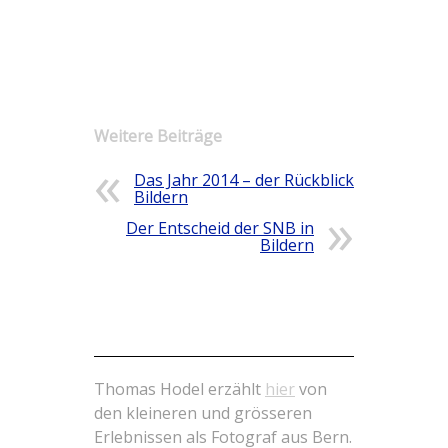
Weitere Beiträge
Das Jahr 2014 – der Rückblick in
Bildern
Der Entscheid der SNB in
Bildern
Der Blog vom Fotograf aus Bern
Thomas Hodel erzählt
hier
von
den kleineren und grösseren
Erlebnissen als Fotograf aus Bern.