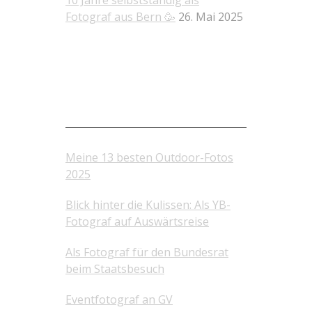
10 Jahre selbstständig als
Fotograf aus Bern 🥳
26. Mai 2025
Gelesen? Aktuelle Beiträge
Meine 13 besten Outdoor-Fotos
2025
Blick hinter die Kulissen: Als YB-
Fotograf auf Auswärtsreise
Als Fotograf für den Bundesrat
beim Staatsbesuch
Eventfotograf an GV