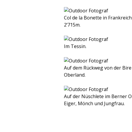
Col de la Bonette in Frankreic
2’715m.
Im Tessin.
Auf dem Rückweg von der Bire
Oberland.
Auf der Nüschlete im Berner O
Eiger, Mönch und Jungfrau.