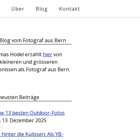
Über
Blog
Kontakt
Blog vom Fotograf aus Bern
mas Hodel erzählt
hier
von
kleineren und grösseren
bnissen als Fotograf aus Bern.
neusten Beiträge
e 13 besten Outdoor-Fotos
5
13. Dezember 2025
k hinter die Kulissen: Als YB-