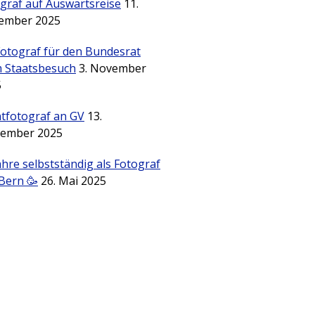
graf auf Auswärtsreise
11.
ember 2025
Fotograf für den Bundesrat
 Staatsbesuch
3. November
5
tfotograf an GV
13.
tember 2025
ahre selbstständig als Fotograf
Bern 🥳
26. Mai 2025