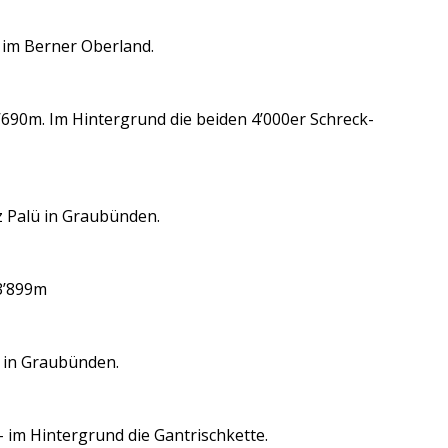
im Berner Oberland.
690m. Im Hintergrund die beiden 4’000er Schreck-
z Palü in Graubünden.
 3’899m
 in Graubünden.
 im Hintergrund die Gantrischkette.