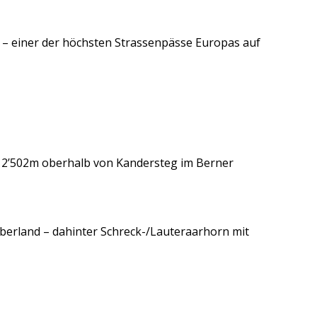
h – einer der höchsten Strassenpässe Europas auf
 2’502m oberhalb von Kandersteg im Berner
berland – dahinter Schreck-/Lauteraarhorn mit