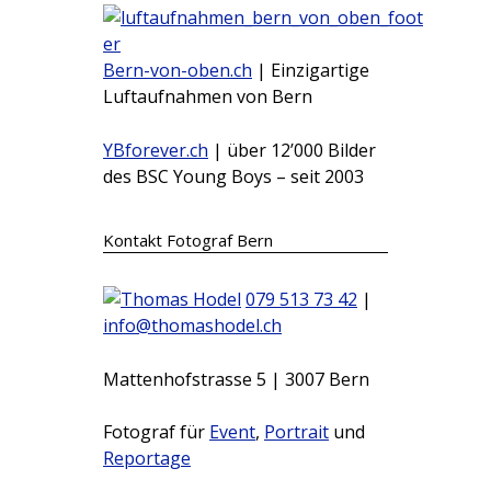
Bern-von-oben.ch
| Einzigartige
Luftaufnahmen von Bern
YBforever.ch
| über 12’000 Bilder
des BSC Young Boys – seit 2003
Kontakt Fotograf Bern
079 513 73 42
|
info@thomashodel.ch
Mattenhofstrasse 5 | 3007 Bern
Fotograf für
Event
,
Portrait
und
Reportage