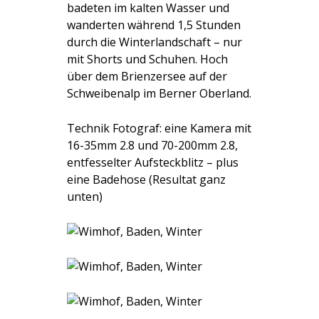
badeten im kalten Wasser und
wanderten während 1,5 Stunden
durch die Winterlandschaft – nur
mit Shorts und Schuhen. Hoch
über dem Brienzersee auf der
Schweibenalp im Berner Oberland.
Technik Fotograf: eine Kamera mit
16-35mm 2.8 und 70-200mm 2.8,
entfesselter Aufsteckblitz – plus
eine Badehose (Resultat ganz
unten)