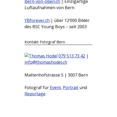
Bern-von-oben.ch
| Einzigartige
Luftaufnahmen von Bern
YBforever.ch
| über 12’000 Bilder
des BSC Young Boys – seit 2003
Kontakt Fotograf Bern
079 513 73 42
|
info@thomashodel.ch
Mattenhofstrasse 5 | 3007 Bern
Fotograf für
Event
,
Portrait
und
Reportage