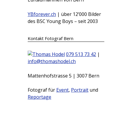
YBforever.ch
| über 12’000 Bilder
des BSC Young Boys – seit 2003
Kontakt Fotograf Bern
079 513 73 42
|
info@thomashodel.ch
Mattenhofstrasse 5 | 3007 Bern
Fotograf für
Event
,
Portrait
und
Reportage